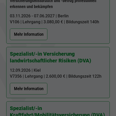
Versicherungsmissbrauch und -betrug professionell
erkennen und bekämpfen
03.11.2026 - 07.06.2027 | Berlin
V106
| Lehrgang | 3.080,00 € | Bildungszeit
140h
Mehr Information
Spezialist/-in Versicherung
landwirtschaftlicher Risiken (DVA)
12.09.2026 | Kiel
V7356
| Lehrgang | 2.600,00 € | Bildungszeit
122h
Mehr Information
Spezialist/-in
Kraftfahrt/Mobilitätsversicherung (DVA)